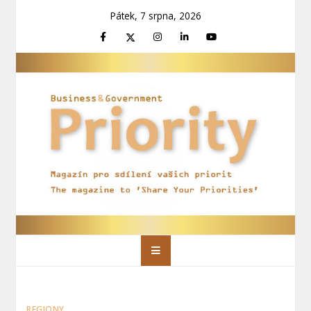
Skip
Pátek, 7 srpna, 2026
to
content
Priority Magazín
Magazín pro sdílení vašich priorit
REGIONY