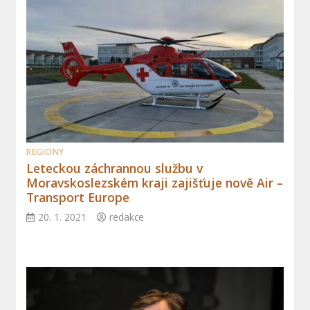
REGIONY
Leteckou záchrannou službu v
Moravskoslezském kraji zajišťuje nově Air –
Transport Europe
20. 1. 2021
redakce