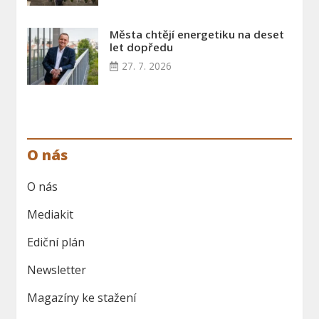
Města chtějí energetiku na deset
let dopředu
27. 7. 2026
O nás
O nás
Mediakit
Ediční plán
Newsletter
Magazíny ke stažení