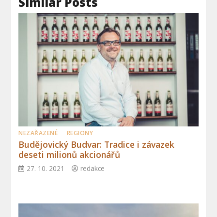
Similar Posts
NEZAŘAZENÉ
REGIONY
Budějovický Budvar: Tradice i závazek
deseti milionů akcionářů
27. 10. 2021
redakce