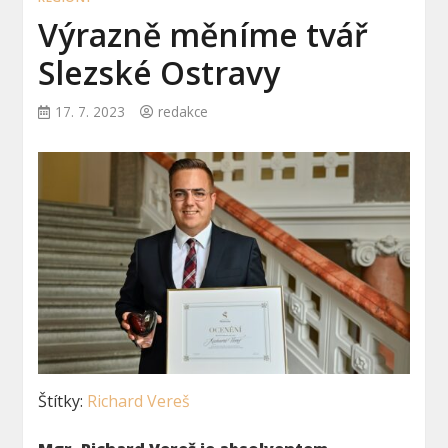
Výrazně měníme tvář
Slezské Ostravy
17. 7. 2023
redakce
Štítky:
Richard Vereš