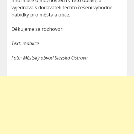
informace o možnostech v této oblasti a
vyjednává s dodavateli těchto řešení výhodné
nabídky pro města a obce.
Děkujeme za rozhovor.
Text: redakce
Foto: Městský obvod Slezská Ostrava