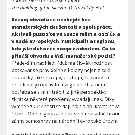
Budova slezskoostravské radnice.
The building of the Silesian Ostrava City Hall.
Rozvoj obvodu se neobejde bez
manažerských zkušeností a spolupráce.
Aktivně působíte ve Svazu měst a obcí ČR a
v Radě evropských municipalit a regionů,
kde jste dokonce viceprezidentem. Co to
přináší obvodu a Vaší manažerské pozici?
Především nadhled. Když má člověk možnost
potkávat se pravidelně s kolegy nejen z celé
republiky, ale i Evropy, pochopí, že spousta
problémů je opravdu marginálních a není
potřeba se s nimi trápit. Z jiné perspektivy
zkrátka některé problémy vypadají jinak. Díky
výměně zkušeností se dají najít a aplikovat nová
řešení. Obě organizace pak velmi zásadně brání
zájmy samospráv na národní i evropské úrovni.