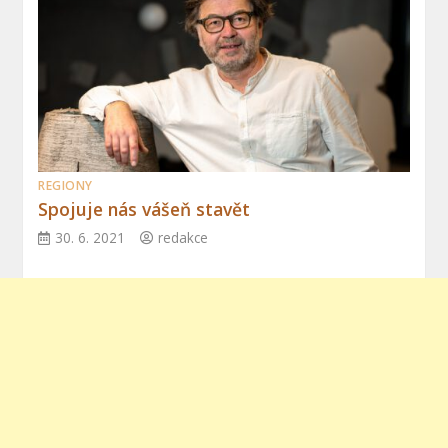
REGIONY
Spojuje nás vášeň stavět
30. 6. 2021
redakce