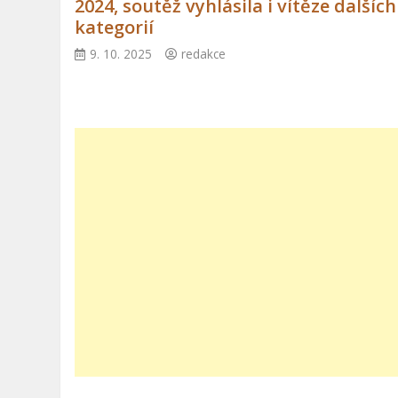
2024, soutěž vyhlásila i vítěze dalších
kategorií
9. 10. 2025
redakce