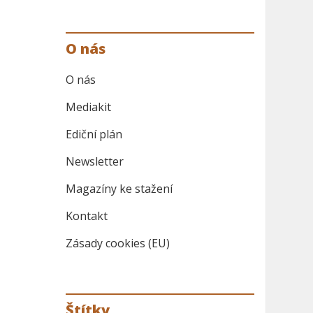
O nás
O nás
Mediakit
Ediční plán
Newsletter
Magazíny ke stažení
Kontakt
Zásady cookies (EU)
Štítky