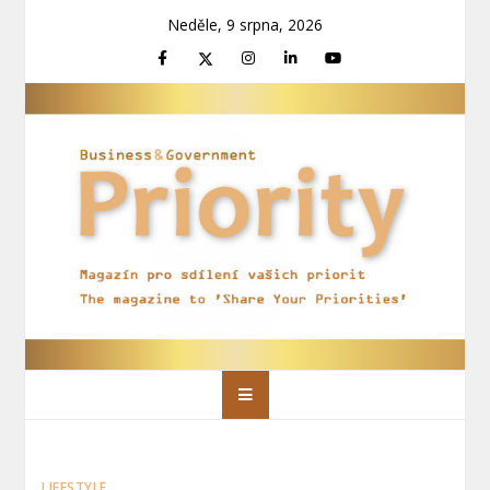
Skip
Neděle, 9 srpna, 2026
to
content
Priority Magazín
Magazín pro sdílení vašich priorit
LIFESTYLE