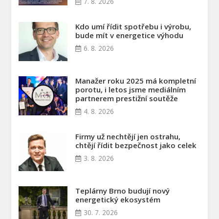
7. 8. 2026
Kdo umí řídit spotřebu i výrobu,
bude mít v energetice výhodu
6. 8. 2026
Manažer roku 2025 má kompletní
porotu, i letos jsme mediálním
partnerem prestižní soutěže
4. 8. 2026
Firmy už nechtějí jen ostrahu,
chtějí řídit bezpečnost jako celek
3. 8. 2026
Teplárny Brno budují nový
energetický ekosystém
30. 7. 2026