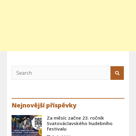
Nejnovější příspěvky
Za měsíc začne 23. ročník
Svatováclavského hudebního
festivalu