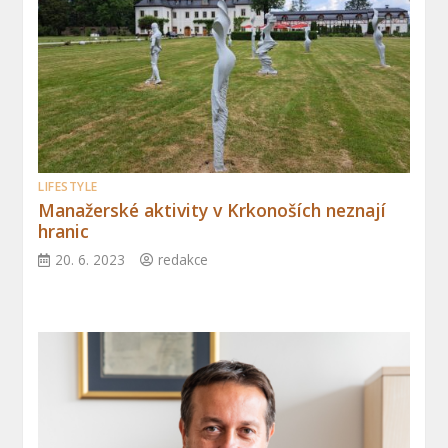
LIFESTYLE
Manažerské aktivity v Krkonoších neznají
hranic
20. 6. 2023
redakce