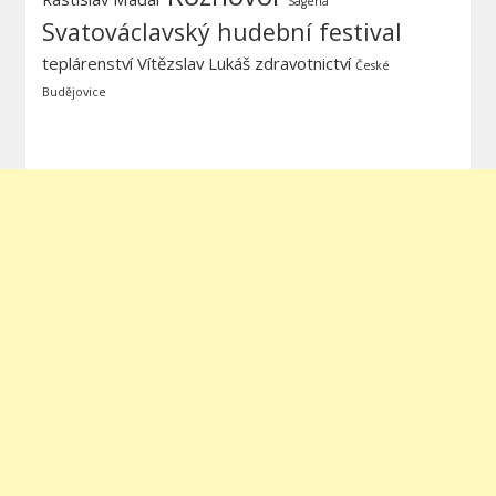
Sagena
Svatováclavský hudební festival
teplárenství
Vítězslav Lukáš
zdravotnictví
České
Budějovice