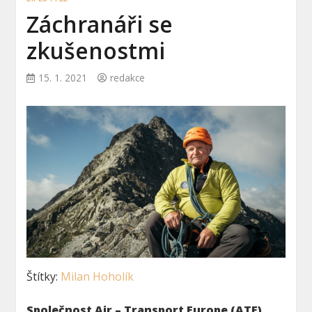
Záchranáři se
zkušenostmi
15. 1. 2021
redakce
Štítky:
Milan Hoholík
Společnost Air – Transport Europe (ATE)