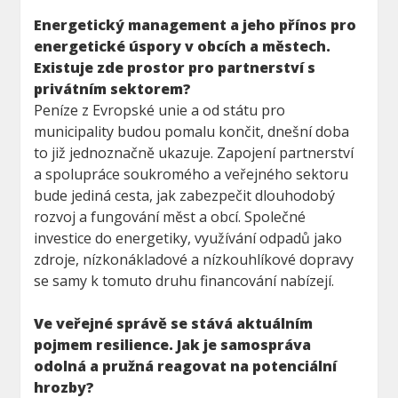
Energetický management a jeho přínos pro
energetické úspory v obcích a městech.
Existuje zde prostor pro partnerství s
privátním sektorem?
Peníze z Evropské unie a od státu pro
municipality budou pomalu končit, dnešní doba
to již jednoznačně ukazuje. Zapojení partnerství
a spolupráce soukromého a veřejného sektoru
bude jediná cesta, jak zabezpečit dlouhodobý
rozvoj a fungování měst a obcí. Společné
investice do energetiky, využívání odpadů jako
zdroje, nízkonákladové a nízkouhlíkové dopravy
se samy k tomuto druhu financování nabízejí.
Ve veřejné správě se stává aktuálním
pojmem resilience. Jak je samospráva
odolná a pružná reagovat na potenciální
hrozby?