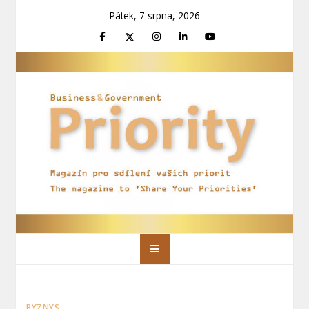
Skip
Pátek, 7 srpna, 2026
to
content
Priority Magazín
Magazín pro sdílení vašich priorit
BYZNYS