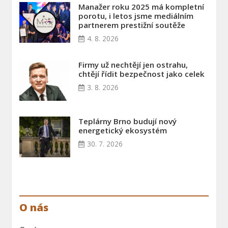
Manažer roku 2025 má kompletní
porotu, i letos jsme mediálním
partnerem prestižní soutěže
4. 8. 2026
Firmy už nechtějí jen ostrahu,
chtějí řídit bezpečnost jako celek
3. 8. 2026
Teplárny Brno budují nový
energetický ekosystém
30. 7. 2026
O nás