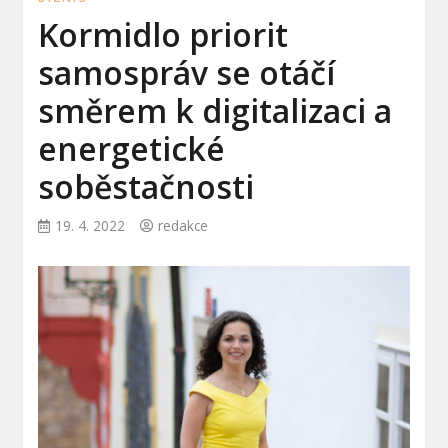
Kormidlo priorit
samospráv se otáčí
směrem k digitalizaci a
energetické
soběstačnosti
19. 4. 2022
redakce