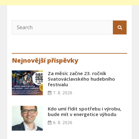
Nejnovější příspěvky
Za měsíc začne 23. ročník
Svatováclavského hudebního
festivalu
7. 8. 2026
Kdo umí řídit spotřebu i výrobu,
bude mít v energetice výhodu
6. 8. 2026