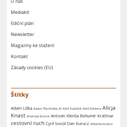
O nás
Mediakit
Ediční plán
Newsletter
Magazíny ke stažení
Kontakt
Zásady cookies (EU)
Štítky
Alicja
Adam Liška
Adam Plachetka
AI
Aleš Kubíček
Aleš Kvídera
Knast
Antonín Klimša
Bohumír Kráčmar
Andreas Künne
cestovní ruch
Cyril Svozil
Dan Kurucz
dekarbonizace