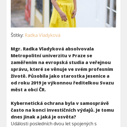
Štítky:
Radka Vladyková
Mgr. Radka Vladyková absolvovala
Metropolitní univerzitu v Praze se
zaměřením na evropská studia a veřejnou
správu, které se věnuje ve svém profesním
životě. Působila jako starostka Jesenice a
od roku 2019 je výkonnou ředitelkou Svazu
měst a obcí ČR.
Kybernetická ochrana byla v samosprávě
často na konci investičních výdajů. Je tomu
dnes jinak a jaká je osvěta?
Události posledních dvou let spojených s