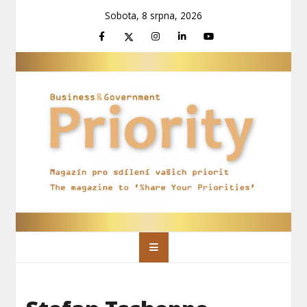
Skip
Sobota, 8 srpna, 2026
to
content
Priority Magazín
Magazín pro sdílení vašich priorit