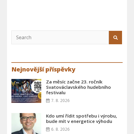
Nejnovější příspěvky
Za měsíc začne 23. ročník
Svatováclavského hudebního
festivalu
7. 8. 2026
Kdo umí řídit spotřebu i výrobu,
bude mít v energetice výhodu
6. 8. 2026