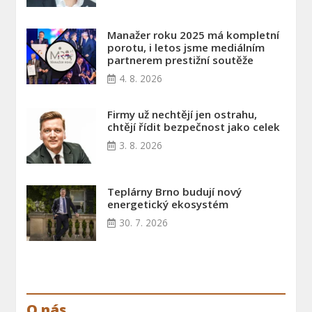
Manažer roku 2025 má kompletní
porotu, i letos jsme mediálním
partnerem prestižní soutěže
4. 8. 2026
Firmy už nechtějí jen ostrahu,
chtějí řídit bezpečnost jako celek
3. 8. 2026
Teplárny Brno budují nový
energetický ekosystém
30. 7. 2026
O nás