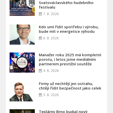
Svatováclavského hudebního
festivalu
7. 8. 2026
Kdo umí řídit spotřebu i výrobu,
bude mít v energetice výhodu
6. 8. 2026
Manažer roku 2025 má kompletní
porotu, i letos jsme mediálním
partnerem prestižní soutěže
4. 8. 2026
Firmy už nechtějí jen ostrahu,
chtějí řídit bezpečnost jako celek
3. 8. 2026
Teplárny Brno budují nový