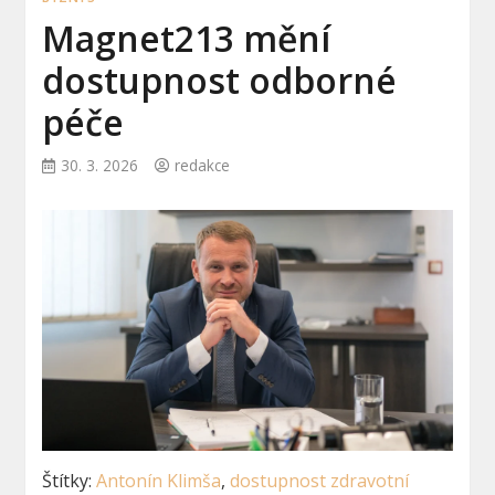
Magnet213 mění
dostupnost odborné
péče
30. 3. 2026
redakce
Štítky:
Antonín Klimša
,
dostupnost zdravotní