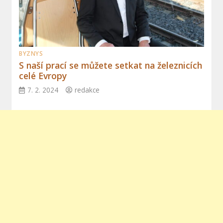
BYZNYS
S naší prací se můžete setkat na železnicích
celé Evropy
7. 2. 2024
redakce