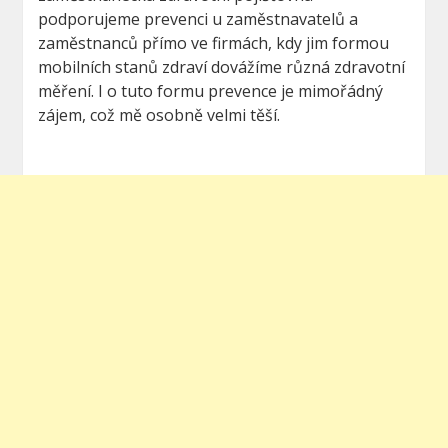
podporujeme prevenci u zaměstnavatelů a
zaměstnanců přímo ve firmách, kdy jim formou
mobilních stanů zdraví dovážíme různá zdravotní
měření. I o tuto formu prevence je mimořádný
zájem, což mě osobně velmi těší.