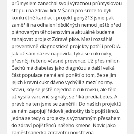
průmyslem zanechal svoji výraznou průmyslovou
stopu i na zdraví lidí. V Šanci pro srdce to byli
konkrétně kardiaci, projekt geny213 jsme pak
zaměřili na odhalení dědičných nemocí ještě před
plánovaným těhotenstvím a aktuálně budeme
zahajovat projekt Zdravé plíce. Mezi rozsáhlé
preventivně-diagnostické projekty patří i preDIA.
Jak už sám název napovídá, týká se cukrovky,
přesněji řečeno včasné prevence. Už přes milion
Čechů má diabetes jako diagnózu a další velká
část populace nemá ani ponětí o tom, že se jim
jejich krevní cukr dávno vychýlil z mezí normy.
Stavu, kdy se ještě nejedná o cukrovku, ale tělo
už vysílá varovné signály, se říká prediabetes. A
právě na ten jsme se zaměřili. Do našich projektů
se nám zapojují řádově jednotky tisíc pojištěnců.
Jedná se tedy o projekty s významným přesahem
do zdraví pojištěnců našeho kmene. Navíc jako
zaměstnanecká zdravotní pojišťovna