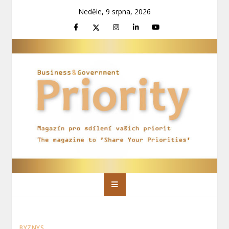
Skip
Neděle, 9 srpna, 2026
to
content
Priority Magazín
Magazín pro sdílení vašich priorit
BYZNYS