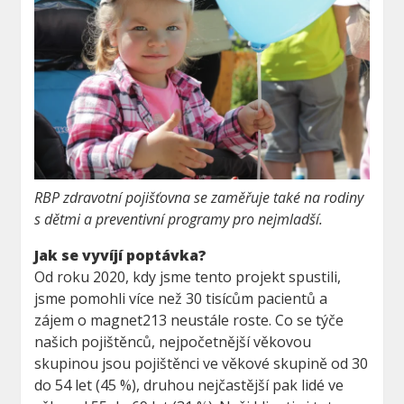
RBP zdravotní pojišťovna se zaměřuje také na rodiny
s dětmi a preventivní programy pro nejmladší.
Jak se vyvíjí poptávka?
Od roku 2020, kdy jsme tento projekt spustili,
jsme pomohli více než 30 tisícům pacientů a
zájem o magnet213 neustále roste. Co se týče
našich pojištěnců, nejpočetnější věkovou
skupinou jsou pojištěnci ve věkové skupině od 30
do 54 let (45 %), druhou nejčastější pak lidé ve