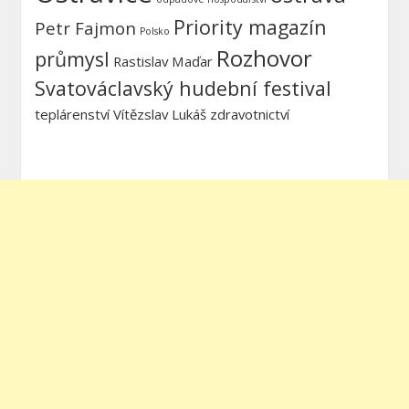
Priority magazín
Petr Fajmon
Polsko
Rozhovor
průmysl
Rastislav Maďar
Svatováclavský hudební festival
teplárenství
Vítězslav Lukáš
zdravotnictví