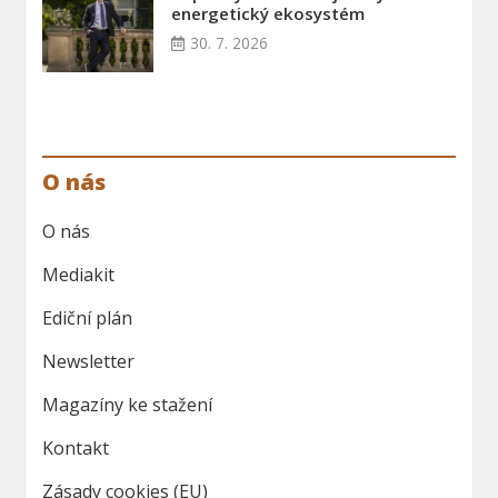
energetický ekosystém
30. 7. 2026
O nás
O nás
Mediakit
Ediční plán
Newsletter
Magazíny ke stažení
Kontakt
Zásady cookies (EU)