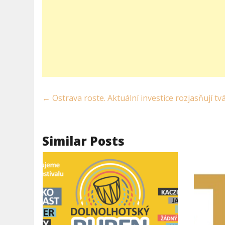
←
Ostrava roste. Aktuální investice rozjasňují t
Similar Posts