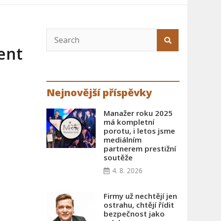
ent
Nejnovější příspěvky
Manažer roku 2025
má kompletní
porotu, i letos jsme
mediálním
partnerem prestižní
soutěže
4. 8. 2026
Firmy už nechtějí jen
ostrahu, chtějí řídit
bezpečnost jako