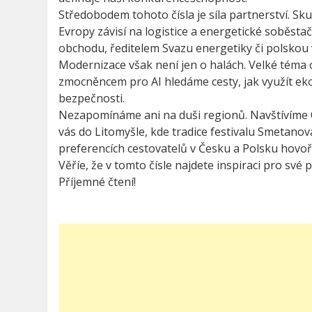
Středobodem tohoto čísla je síla partnerství. Sk
Evropy závisí na logistice a energetické soběst
obchodu, ředitelem Svazu energetiky či polskou 
Modernizace však není jen o halách. Velké téma 
zmocněncem pro AI hledáme cesty, jak využít eko
bezpečnosti.
Nezapomínáme ani na duši regionů. Navštívíme 
vás do Litomyšle, kde tradice festivalu Smetano
preferencích cestovatelů v Česku a Polsku hovoř
Věříe, že v tomto čísle najdete inspiraci pro své p
Příjemné čtení!