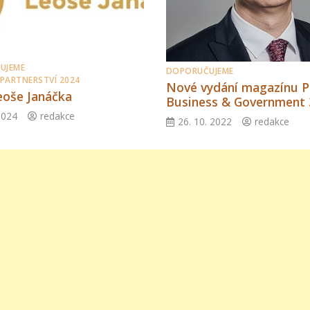
UJEME
DOPORUČUJEME
 PARTNERSTVÍ 2024
Nové vydání magazínu Pr
oše Janáčka
Business & Government 
2024
redakce
26. 10. 2022
redakce