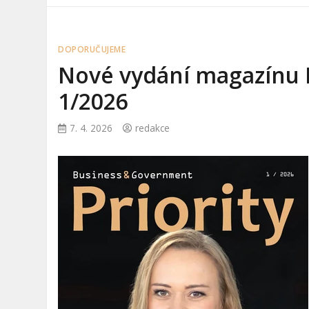
DOPORUČUJEME
Nové vydání magazínu 
1/2026
7. 4. 2026
redakce