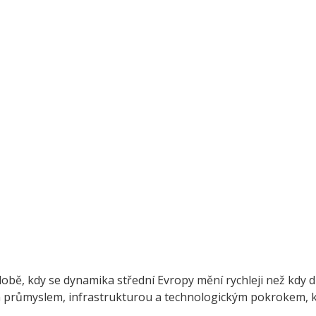
obě, kdy se dynamika střední Evropy mění rychleji než kdy d
m průmyslem, infrastrukturou a technologickým pokrokem, 