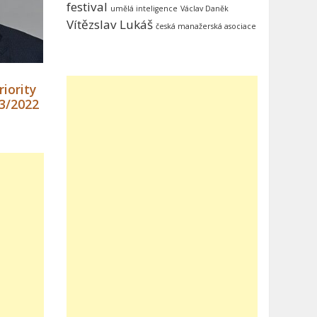
festival
umělá inteligence
Václav Daněk
Vítězslav Lukáš
česká manažerská asociace
iority
3/2022